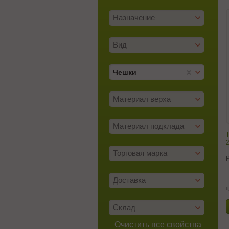
Назначение
Вид
Чешки
Материал верха
Материал подклада
2
Торговая марка
Доставка
ц
Склад
Очистить все свойства