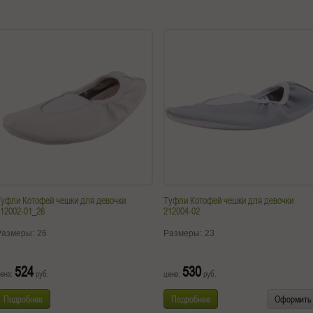
уфли Котофей чешки для девочки
Туфли Котофей чешки для девочки
12002-01_26
212004-02
Размеры:
26
Размеры:
23
524
530
ена:
руб.
цена:
руб.
Подробнее
Подробнее
Оформить