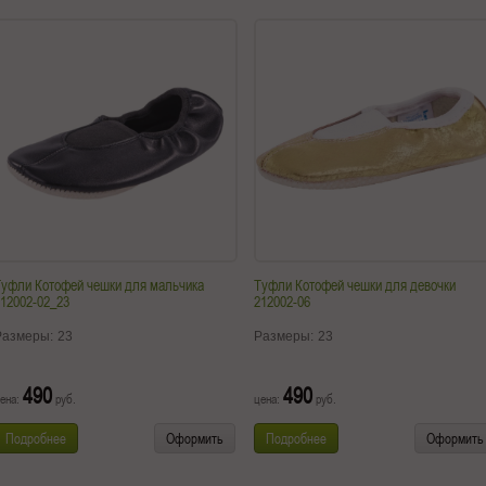
Туфли Котофей чешки для мальчика
Туфли Котофей чешки для девочки
12002-02_23
212002-06
Размеры:
23
Размеры:
23
490
490
ена:
руб.
цена:
руб.
Подробнее
Оформить
Подробнее
Оформить