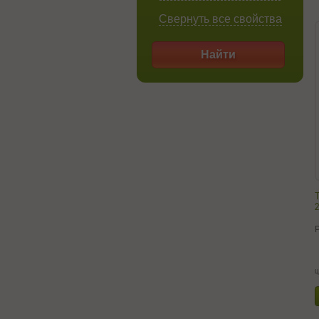
Свернуть все свойства
Найти
Т
2
ц