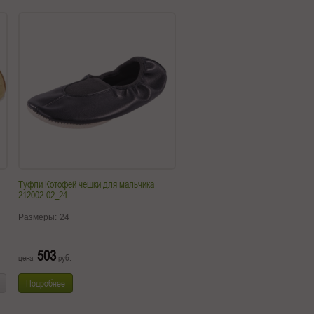
Туфли Котофей чешки для мальчика
212002-02_24
Размеры:
24
503
цена:
руб.
Подробнее