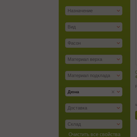
Назначение
Вид
Фасон
Материал верха
С
Материал подклада
Дюна
ц
Доставка
Склад
Очистить все свойства