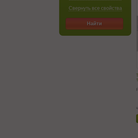
Свернуть все свойства
Найти
Т
1
ц