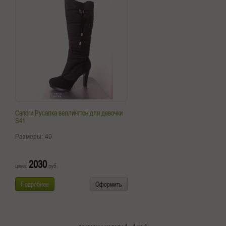
Сапоги Русалка веллингтон для девочки
S41
Размеры:
40
2030
цена:
руб.
Подробнее
Оформить