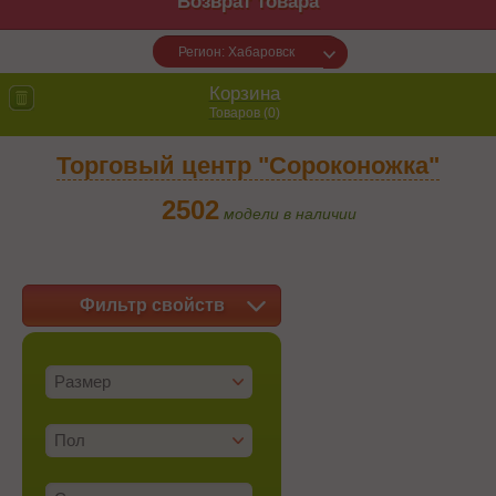
Возврат товара
Регион: Хабаровск
Корзина
Товаров (
0
)
Торговый центр "Сороконожка"
2502
модели в наличии
Фильтр свойств
Размер
Пол