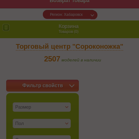
Возврат товара
Регион: Хабаровск
Корзина
Товаров (
0
)
Торговый центр "Сороконожка"
2507
моделей в наличии
Фильтр свойств
Размер
Пол