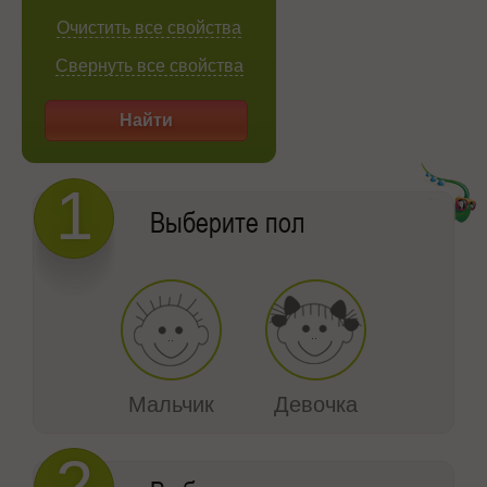
Очистить все свойства
Свернуть все свойства
Найти
1
Выберите пол
Мальчик
Девочка
2