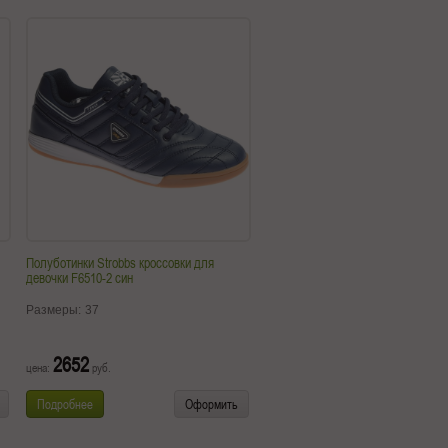
Полуботинки Strobbs кроссовки для
девочки F6510-2 син
Размеры:
37
2652
цена:
руб.
Подробнее
Оформить