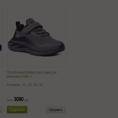
Полуботинки Strobbs кроссовки для
мальчика N1801-1
Размеры:
31;
32;
33;
34
3090
цена:
руб.
Подробнее
Оформить