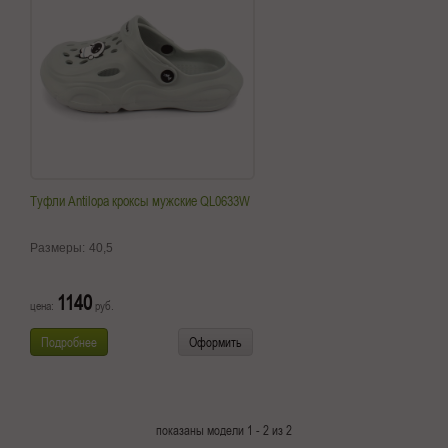
Туфли Antilopa кроксы мужские QL0633W
Размеры:
40,5
1140
цена:
руб.
Подробнее
Оформить
показаны модели 1 - 2 из 2