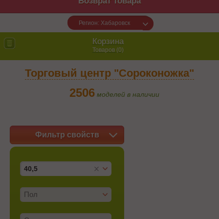
Возврат товара
Регион: Хабаровск
Корзина
Товаров (
0
)
Торговый центр "Сороконожка"
2506
моделей в наличии
Фильтр свойств
40,5
Пол