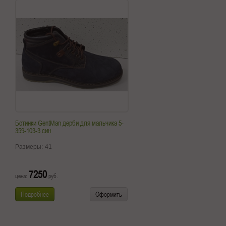
Ботинки GentMan дерби для мальчика 5-
359-103-3 син
Размеры:
41
7250
цена:
руб.
Подробнее
Оформить