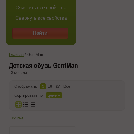
Очистить все свойства
Свернуть все свойства
Найти
Главная
/
GentMan
Детская обувь GentMan
3 модели
Отображать:
9
18
27
Все
Сортировать по
цене
теплая