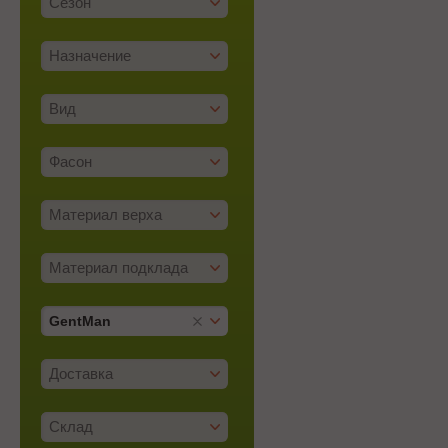
Сезон
Назначение
Вид
Фасон
Материал верха
Материал подклада
GentMan
Доставка
Склад