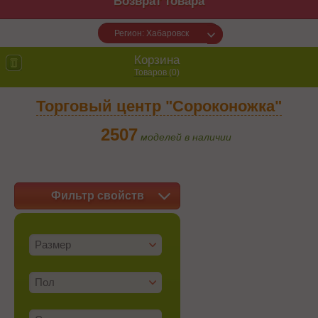
Возврат товара
Регион: Хабаровск
Корзина
Товаров (
0
)
Торговый центр "Сороконожка"
2507
моделей в наличии
Фильтр свойств
Размер
Пол