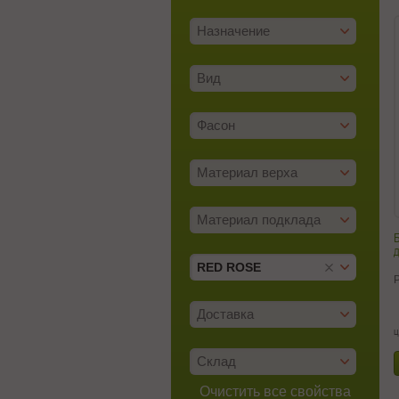
Назначение
Вид
Фасон
Материал верха
Материал подклада
д
RED ROSE
Доставка
ц
Склад
Очистить все свойства