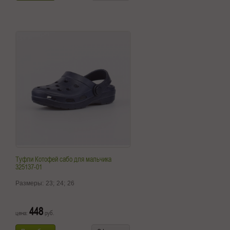
Туфли Котофей сабо для мальчика
325137-01
Размеры:
23;
24;
26
448
цена:
руб.