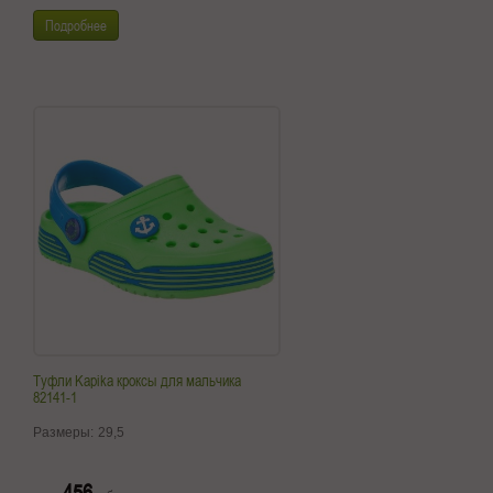
Подробнее
Туфли Kapika кроксы для мальчика
82141-1
Размеры:
29,5
456