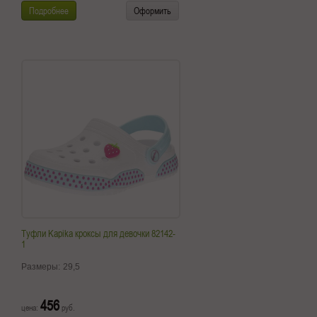
Подробнее
Оформить
Туфли Kapika кроксы для девочки 82142-
1
Размеры:
29,5
456
цена:
руб.