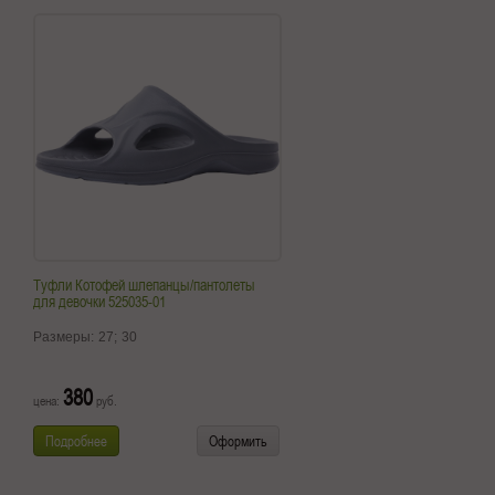
Туфли Котофей шлепанцы/пантолеты
для девочки 525035-01
Размеры:
27;
30
380
цена:
руб.
Подробнее
Оформить