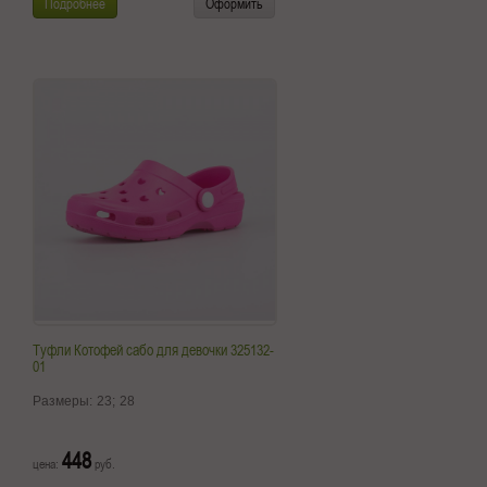
Подробнее
Оформить
Туфли Котофей сабо для девочки 325132-
01
Размеры:
23;
28
448
цена:
руб.