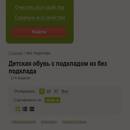
Очистить все свойства
Свернуть все свойства
Найти
Главная
/
без подклада
Детская обувь с подкладом из без
подклада
174 модели
Отображать:
9
18
27
Все
Сортировать по
цене
танцевальная
красивая
подростковые