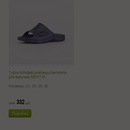
Туфли Котофей шлепанцы/пантолеты
для мальчика 525117-01
Размеры:
27;
28;
29;
30
332
цена:
руб.
Подробнее