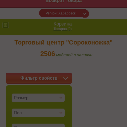
Возврат товара
Регион: Хабаровск
Корзина
Товаров (
0
)
Торговый центр "Сороконожка"
2506
моделей в наличии
Фильтр свойств
Размер
Пол