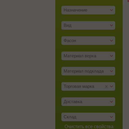
Назначение
Вид
Фасон
Материал верха
Материал подклада
Торговая марка
Доставка
Склад
Очистить все свойства